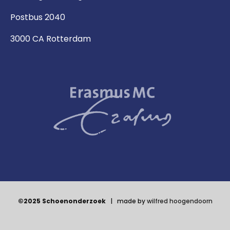
Postbus 2040
3000 CA Rotterdam
©2025 Schoenonderzoek
| made by
wilfred hoogendoorn