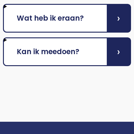
›
Wat heb ik eraan?
›
Kan ik meedoen?