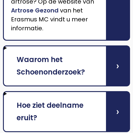
artrose? Op de website van
Artrose Gezond
van het
Erasmus MC vindt u meer
informatie.
Waarom het
›
Schoenonderzoek?
Hoe ziet deelname
›
eruit?