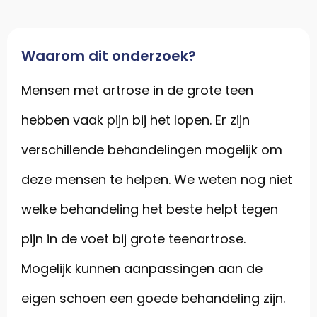
Waarom dit onderzoek?
Mensen met artrose in de grote teen
hebben vaak pijn bij het lopen.
Er zijn
verschillende behandelingen mogelijk om
deze mensen
te
helpen
. W
e weten nog niet
welke behandeling
het beste
helpt
tegen
pijn in de voet
bij
grote teen
artrose
.
Mogelijk
kunnen aanpassingen aan de
eigen schoen
een goede behandeling zijn
.