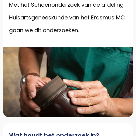
Met het Schoenonderzoek
van
de afdeling
Huisartsgeneeskunde van het Erasmus MC
gaan
we
dit onderzoeken.
Wat houdt het onderzoek in?