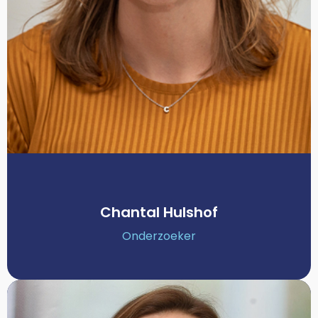
Chantal Hulshof
Onderzoeker