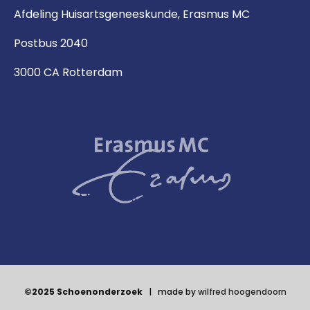
Afdeling Huisartsgeneeskunde, Erasmus MC
Postbus 2040
3000 CA Rotterdam
©2025 Schoenonderzoek
| made by
wilfred hoogendoorn