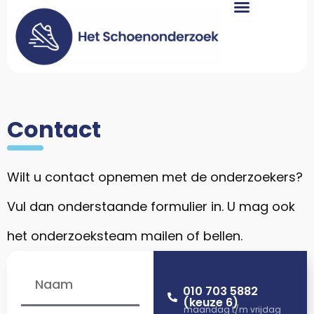
Contact
Wilt u contact opnemen met de onderzoekers?
Vul dan onderstaande formulier in. U mag ook
het onderzoeksteam mailen of bellen.
010 703 5882
(keuze 6)
maandag t/m vrijdag